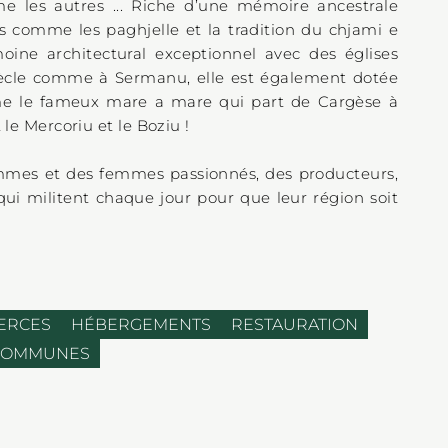
 les autres ... Riche d’une mémoire ancestrale
 comme les paghjelle et la tradition du chjami e
moine architectural exceptionnel avec des églises
iècle comme à Sermanu, elle est également dotée
e le fameux mare a mare qui part de Cargèse à
 le Mercoriu et le Boziu !
ommes et des femmes passionnés, des producteurs,
 qui militent chaque jour pour que leur région soit
ERCES
HÉBERGEMENTS
RESTAURATION
 COMMUNES