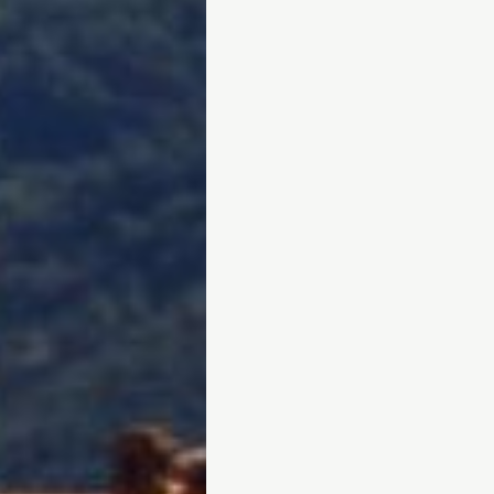
NIOLU
BOZIU