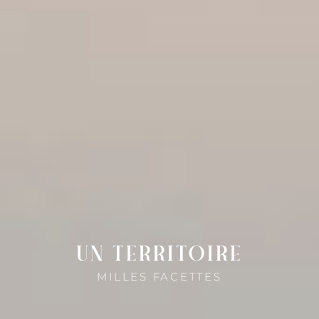
CACCIA
GHJUVELLINA
TALCINI
RUSTINU
VALLERUSTIE
NIOLU
BOZIU
UN TERRITOIRE
MILLES FACETTES