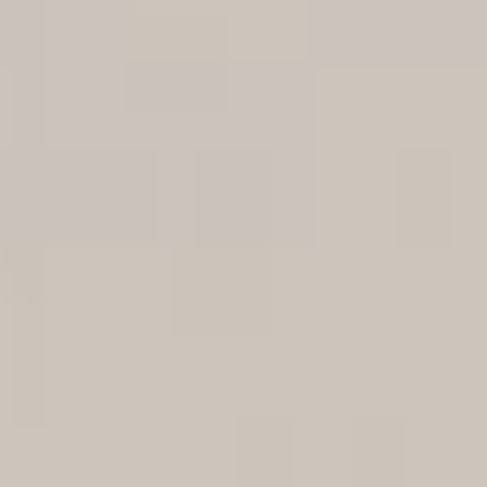
TERRITOIRE
ARTISANAT
PATRIMOINE