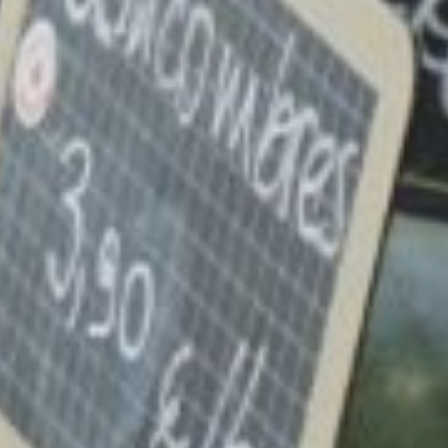
TERRITOIRE
ARTISANAT
PATRIMOINE