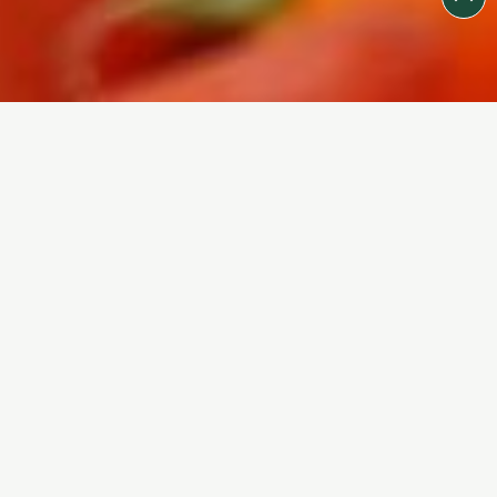
COMMERCES
TYPE
Tout
Alimentation